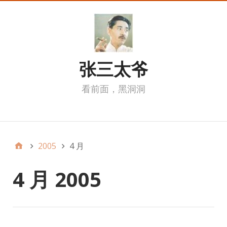
张三太爷
看前面，黑洞洞
我的页面
2005
4 月
4 月 2005