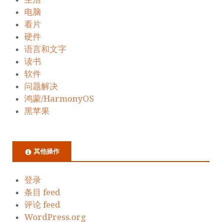
电脑
看片
硬件
语言和文字
读书
软件
问题解决
鸿蒙/HarmonyOS
黑苹果
其他操作
登录
条目 feed
评论 feed
WordPress.org