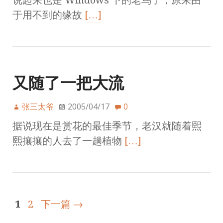
于用不到的缘故
[…]
又随了一把大流
张三太爷
2005/04/17
0
据说现在是赏花的最佳季节，老汉就随着熙
熙攘攘的人去了一趟植物
[…]
1
2
下一篇 →