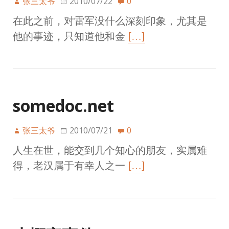
张三太爷
2010/07/22
0
在此之前，对雷军没什么深刻印象，尤其是
他的事迹，只知道他和金
[…]
somedoc.net
张三太爷
2010/07/21
0
人生在世，能交到几个知心的朋友，实属难
得，老汉属于有幸人之一
[…]