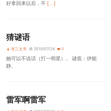
好拿回来以后，不
[…]
猜谜语
张三太爷
2010/07/24
0
她可以不说话（打一明星）。 谜底：伊能
静。
雷军啊雷军