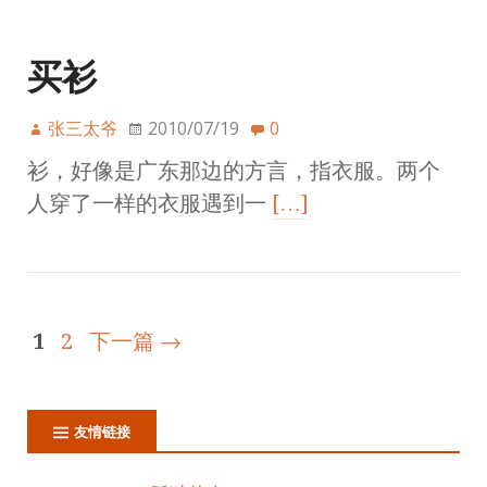
买衫
张三太爷
2010/07/19
0
衫，好像是广东那边的方言，指衣服。两个
人穿了一样的衣服遇到一
[…]
1
2
下一篇 →
友情链接