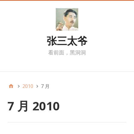
张三太爷
看前面，黑洞洞
我的页面
2010
7 月
7 月 2010