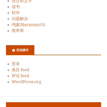
语言和文字
读书
软件
问题解决
鸿蒙/HarmonyOS
黑苹果
其他操作
登录
条目 feed
评论 feed
WordPress.org