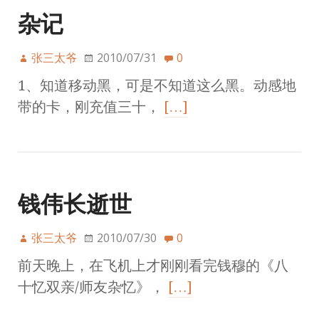
杂记
张三太爷
2010/07/31
0
1、知道移动黑，可是不知道这么黑。动感地
带的卡，刚充值三十，
[…]
钱伟长逝世
张三太爷
2010/07/30
0
前天晚上，在飞机上才刚刚看完钱穆的《八
十忆双亲/师友杂忆》，
[…]