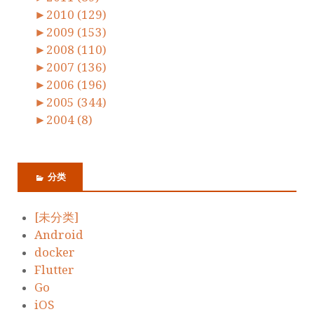
►
2010 (129)
►
2009 (153)
►
2008 (110)
►
2007 (136)
►
2006 (196)
►
2005 (344)
►
2004 (8)
分类
[未分类]
Android
docker
Flutter
Go
iOS