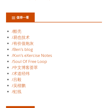
值得一看
/酷壳
/易也技术
/有价值炮灰
/Ben’s blog
/Kxn’s eXercise Notes
/Soul Of Free Loop
/中文博客荟萃
/术道经纬
/吕毅
/吴楷鹏
/虹线