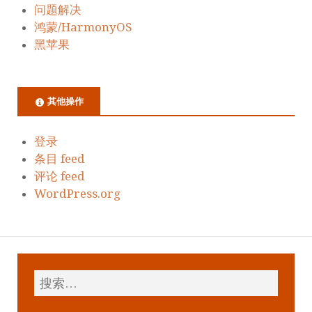
问题解决
鸿蒙/HarmonyOS
黑苹果
其他操作
登录
条目 feed
评论 feed
WordPress.org