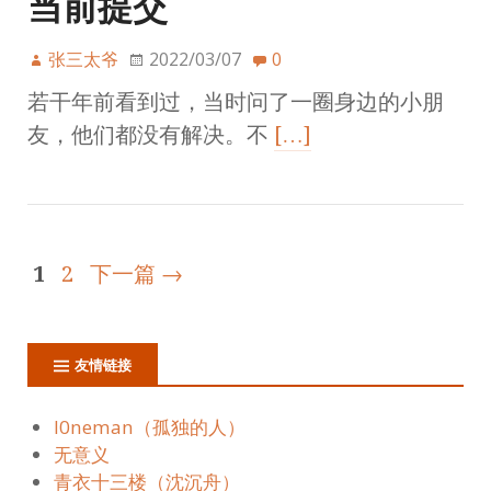
当前提交
张三太爷
2022/03/07
0
若干年前看到过，当时问了一圈身边的小朋
友，他们都没有解决。不
[…]
1
2
下一篇 →
友情链接
l0neman（孤独的人）
无意义
青衣十三楼（沈沉舟）