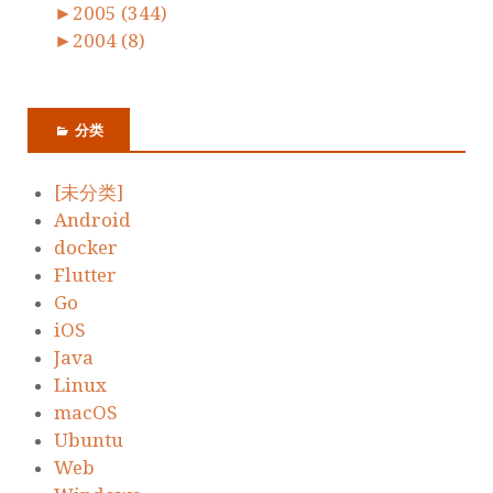
►
2005 (344)
►
2004 (8)
分类
[未分类]
Android
docker
Flutter
Go
iOS
Java
Linux
macOS
Ubuntu
Web