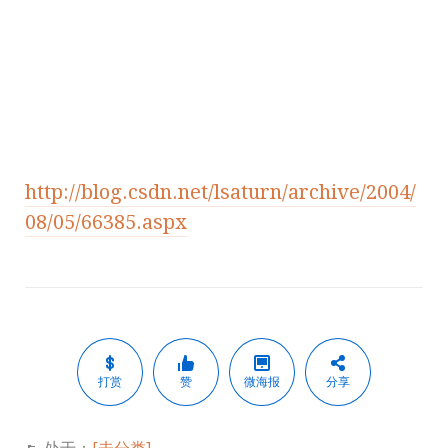
http://blog.csdn.net/lsaturn/archive/2004/
08/05/66385.aspx
打赏
赞
微海报
分享
处于：
[未分类]