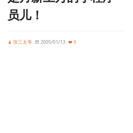
员儿！
张三太爷
2005/01/13
0