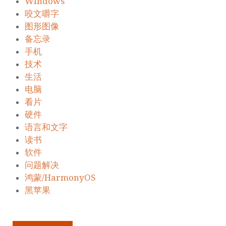
Windows
咬文嚼字
图形图像
备忘录
手机
技术
生活
电脑
看片
硬件
语言和文字
读书
软件
问题解决
鸿蒙/HarmonyOS
黑苹果