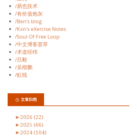
/易也技术
/有价值炮灰
/Ben’s blog
/Kxn’s eXercise Notes
/Soul Of Free Loop
/中文博客荟萃
/术道经纬
/吕毅
/吴楷鹏
/虹线
文章归档
►
2026 (22)
►
2025 (66)
►
2024 (104)