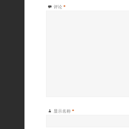
评论
*
显示名称
*