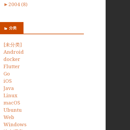
►
2004 (8)
分类
[未分类]
Android
docker
Flutter
Go
iOS
Java
Linux
macOS
Ubuntu
Web
Windows