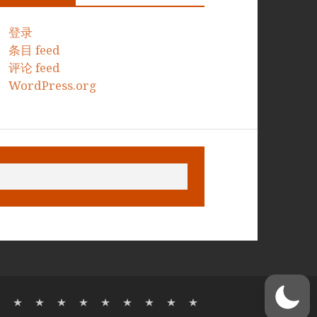
登录
条目 feed
评论 feed
WordPress.org