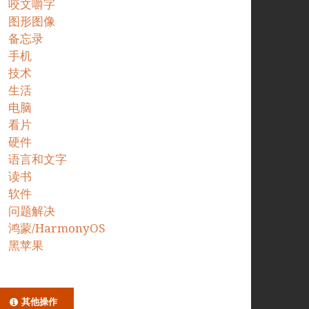
咬文嚼字
图形图像
备忘录
手机
技术
生活
电脑
看片
硬件
语言和文字
读书
软件
问题解决
鸿蒙/HarmonyOS
黑苹果
其他操作