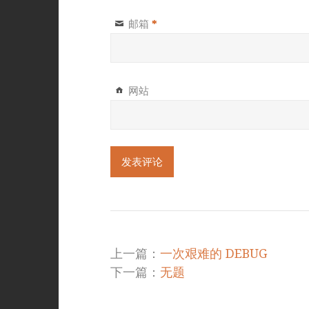
邮箱
*
网站
上一篇：
一次艰难的 DEBUG
下一篇：
无题