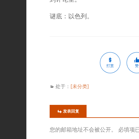
谜底：以色列。
打赏
赞
处于：
[未分类]
发表回复
您的邮箱地址不会被公开。
必填项