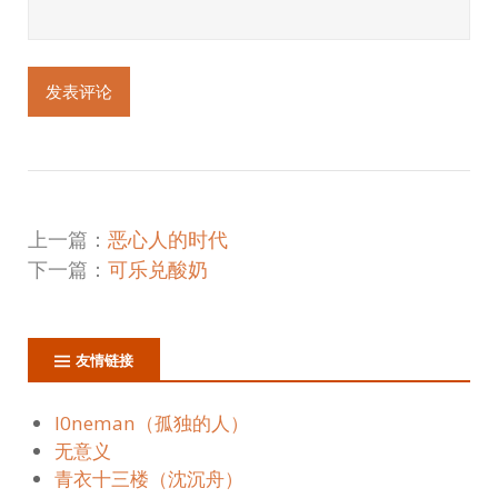
上一篇：
恶心人的时代
下一篇：
可乐兑酸奶
友情链接
l0neman（孤独的人）
无意义
青衣十三楼（沈沉舟）