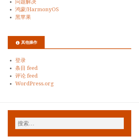
问题解决
鸿蒙/HarmonyOS
黑苹果
其他操作
登录
条目 feed
评论 feed
WordPress.org