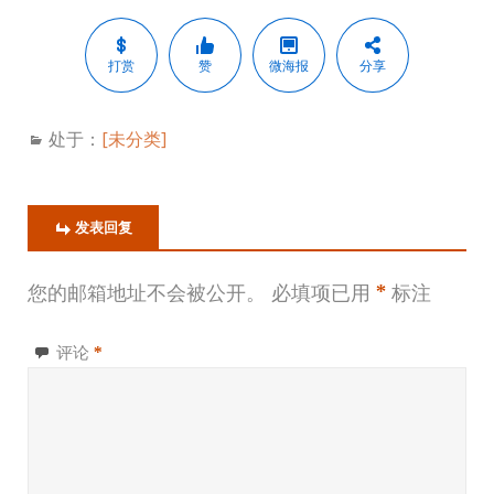
打赏
赞
微海报
分享
处于：
[未分类]
发表回复
您的邮箱地址不会被公开。
必填项已用
*
标注
评论
*