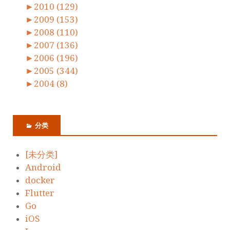
►
2010 (129)
►
2009 (153)
►
2008 (110)
►
2007 (136)
►
2006 (196)
►
2005 (344)
►
2004 (8)
分类
[未分类]
Android
docker
Flutter
Go
iOS