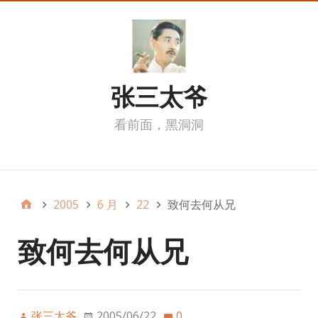
张三太爷
看前面，黑洞洞
我的页面
2005
6 月
22
致何去何从兄
致何去何从兄
张三太爷
2005/06/22
0