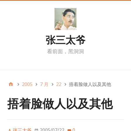
张三太爷
看前面，黑洞洞
我的页面
2005
7 月
22
捂着脸做人以及其他
捂着脸做人以及其他
张三太爷
2005/07/22
0