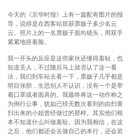
今天的《京华时报》上有一篇配有图片的报
导，说得是在西客站抓获票贩子多少名云
云。照片上的一名票贩子面向镜头，用双手
紧紧地捂着脸。
我一开头的反应是这些家伙还懂得羞耻，也
知道丢人，不过随后马上就否认了这一看
法，我们到车站去看一下，票贩子几乎都是
明目张胆，生恐别人不认识，没有一个是带
着口罩或者面具的。我最终将这一动作称之
为例行公事，犹如已经无数次看到的由扫黄
扫出来的小姐曾经做过的那样。其实他们根
本不知道什么叫做羞耻。因为我相信，在这
之后，他们都还会去做自己的本行，还会若