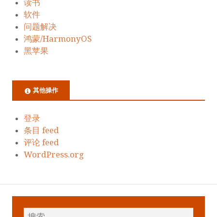
读书
软件
问题解决
鸿蒙/HarmonyOS
黑苹果
其他操作
登录
条目 feed
评论 feed
WordPress.org