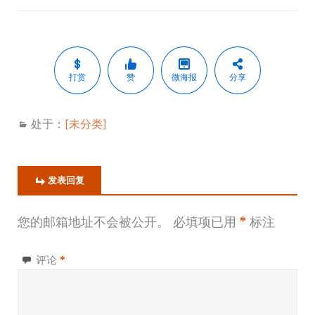
打赏
赞
微海报
分享
处于：
[未分类]
发表回复
您的邮箱地址不会被公开。
必填项已用
*
标注
评论
*