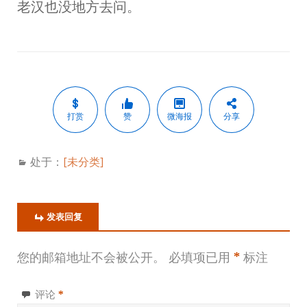
老汉也没地方去问。
打赏
赞
微海报
分享
处于：
[未分类]
发表回复
您的邮箱地址不会被公开。
必填项已用
*
标注
评论
*