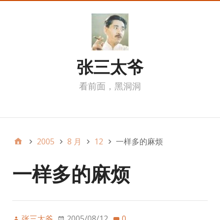
张三太爷
看前面，黑洞洞
我的页面
2005
8 月
12
一样多的麻烦
一样多的麻烦
张三太爷
2005/08/12
0