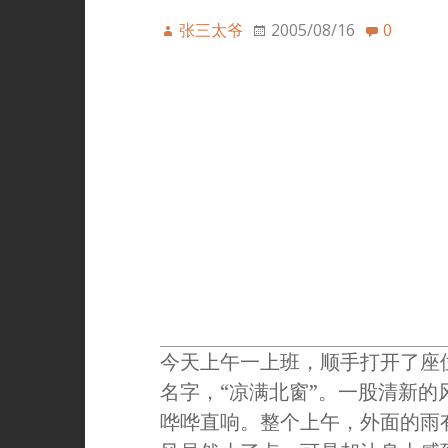
张三太爷
2005/08/16
0
今天上午一上班，顺手打开了座
名字，“凉满北窗”。一股清新
哗哗直响。整个上午，外面的雨