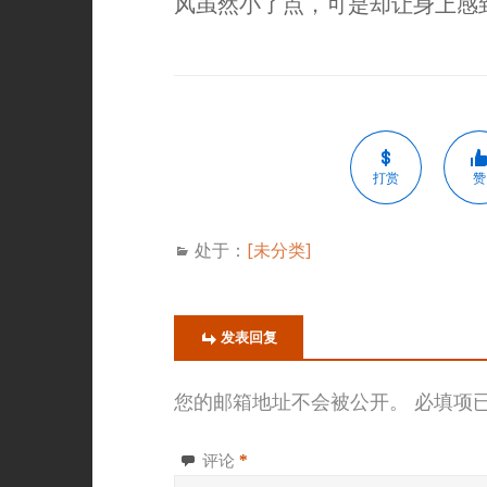
风虽然小了点，可是却让身上感
打赏
赞
处于：
[未分类]
发表回复
您的邮箱地址不会被公开。
必填项
评论
*