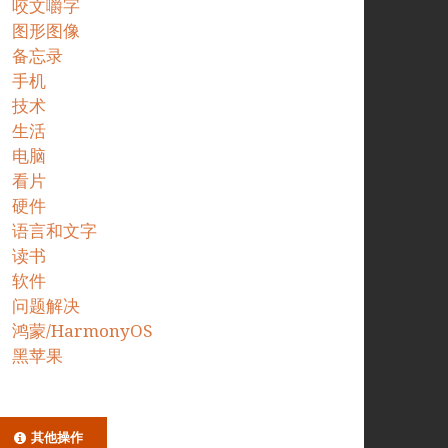
咬文嚼字
图形图像
备忘录
手机
技术
生活
电脑
看片
硬件
语言和文字
读书
软件
问题解决
鸿蒙/HarmonyOS
黑苹果
其他操作