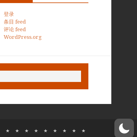
登录
条目 feed
评论 feed
WordPress.org