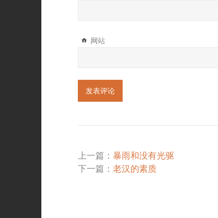
网站
上一篇：
暴雨和没有光驱
下一篇：
老汉的素质