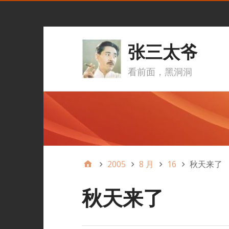
张三太爷
看前面，黑洞洞
2005
8 月
16
秋天来了
秋天来了