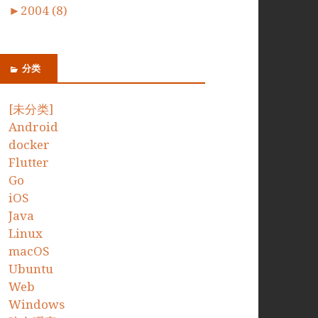
►
2004 (8)
分类
[未分类]
Android
docker
Flutter
Go
iOS
Java
Linux
macOS
Ubuntu
Web
Windows