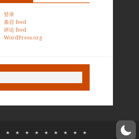
登录
条目 feed
评论 feed
WordPress.org