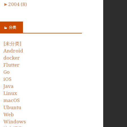
►
2004 (8)
分类
[未分类]
Android
docker
Flutter
Go
iOS
Java
Linux
macOS
Ubuntu
Web
Windows