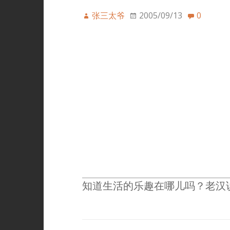
张三太爷
2005/09/13
0
知道生活的乐趣在哪儿吗？老汉