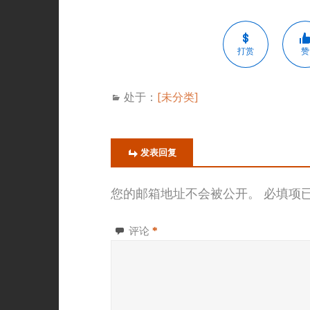
打赏
赞
处于：
[未分类]
发表回复
您的邮箱地址不会被公开。
必填项
评论
*