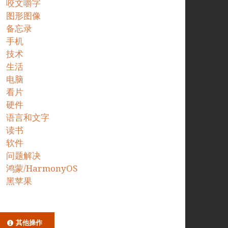
咬文嚼字
图形图像
备忘录
手机
技术
生活
电脑
看片
硬件
语言和文字
读书
软件
问题解决
鸿蒙/HarmonyOS
黑苹果
其他操作