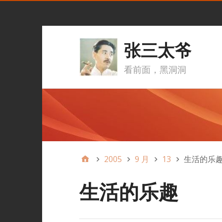
张三太爷
看前面，黑洞洞
2005
9 月
13
生活的乐
生活的乐趣