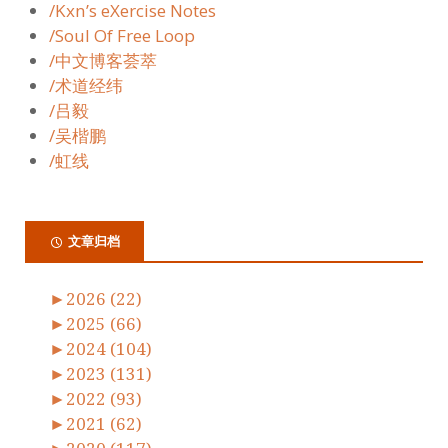
/Kxn’s eXercise Notes
/Soul Of Free Loop
/中文博客荟萃
/术道经纬
/吕毅
/吴楷鹏
/虹线
文章归档
►
2026 (22)
►
2025 (66)
►
2024 (104)
►
2023 (131)
►
2022 (93)
►
2021 (62)