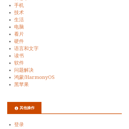
手机
技术
生活
电脑
看片
硬件
语言和文字
读书
软件
问题解决
鸿蒙/HarmonyOS
黑苹果
其他操作
登录