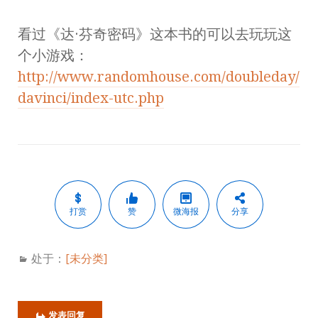
看过《达·芬奇密码》这本书的可以去玩玩这
个小游戏：
http://www.randomhouse.com/doubleday/
davinci/index-utc.php
打赏
赞
微海报
分享
处于：
[未分类]
发表回复