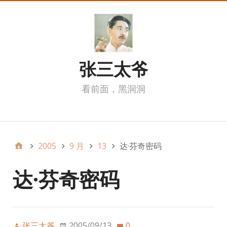
张三太爷
看前面，黑洞洞
我的页面
2005
9 月
13
达·芬奇密码
达·芬奇密码
张三太爷
2005/09/13
0