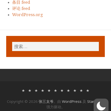
条目 feed
评论 feed
WordPress.org
Copyright © 2026
张三太爷
。由
WordPress
及
Stargazer
强力驱动。