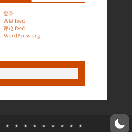
登录
条目 feed
评论 feed
WordPress.org