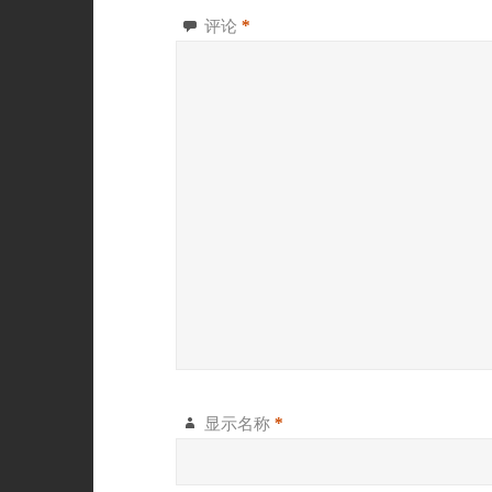
评论
*
显示名称
*