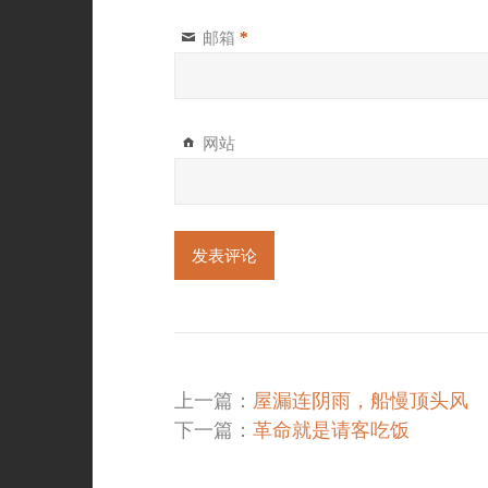
邮箱
*
网站
上一篇：
屋漏连阴雨，船慢顶头风
下一篇：
革命就是请客吃饭