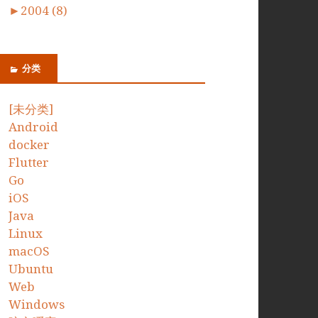
►
2004 (8)
分类
[未分类]
Android
docker
Flutter
Go
iOS
Java
Linux
macOS
Ubuntu
Web
Windows