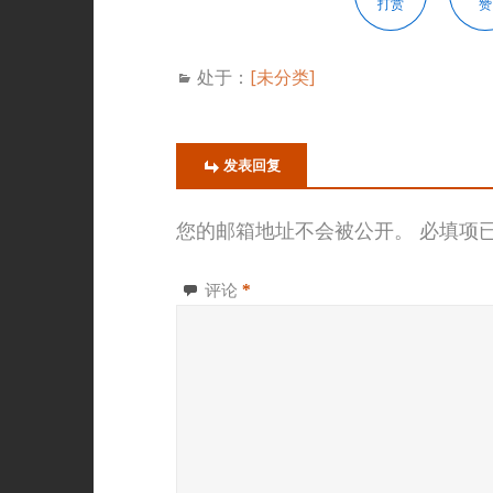
打赏
赞
处于：
[未分类]
发表回复
您的邮箱地址不会被公开。
必填项
评论
*