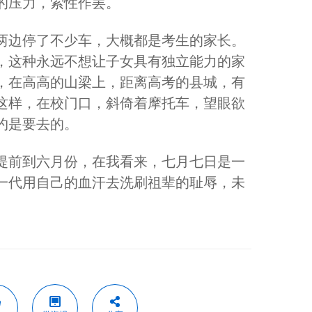
的压力，索性作罢。
两边停了不少车，大概都是考生的家长。
，这种永远不想让子女具有独立能力的家
，在高高的山梁上，距离高考的县城，有
这样，在校门口，斜倚着摩托车，望眼欲
约是要去的。
提前到六月份，在我看来，七月七日是一
一代用自己的血汗去洗刷祖辈的耻辱，未