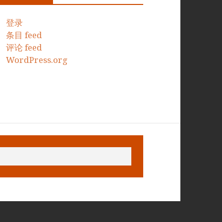
登录
条目 feed
评论 feed
WordPress.org