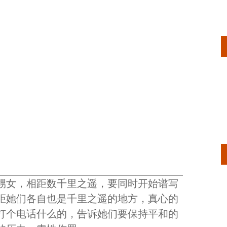
甥女，相距数千里之遥，要同时开始谱写
距她们各自也是千里之遥的地方，真心的
打个电话什么的，告诉她们要保持平和的