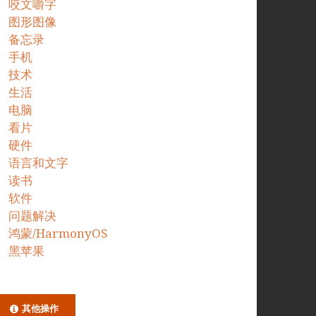
咬文嚼字
图形图像
备忘录
手机
技术
生活
电脑
看片
硬件
语言和文字
读书
软件
问题解决
鸿蒙/HarmonyOS
黑苹果
其他操作