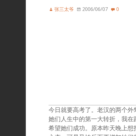
张三太爷
2006/06/07
0
今日就要高考了。老汉的两个外
她们人生中的第一大转折，我在
希望她们成功。原本昨天晚上想