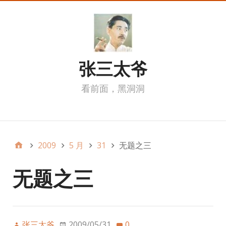
张三太爷
看前面，黑洞洞
我的页面
2009
5 月
31
无题之三
无题之三
张三太爷
2009/05/31
0