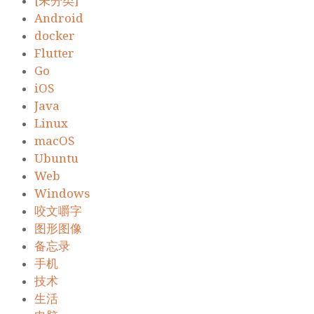
[未分类]
Android
docker
Flutter
Go
iOS
Java
Linux
macOS
Ubuntu
Web
Windows
咬文嚼字
图形图像
备忘录
手机
技术
生活