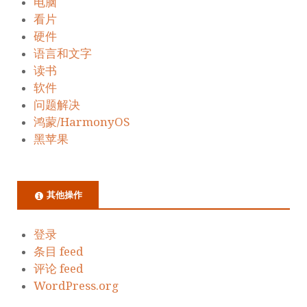
电脑
看片
硬件
语言和文字
读书
软件
问题解决
鸿蒙/HarmonyOS
黑苹果
其他操作
登录
条目 feed
评论 feed
WordPress.org