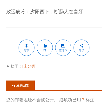
致远病吟：夕阳西下，断肠人在害牙……
打赏
赞
微海报
分享
处于：
[未分类]
发表回复
您的邮箱地址不会被公开。
必填项已用
*
标注