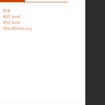
登录
条目 feed
评论 feed
WordPress.org