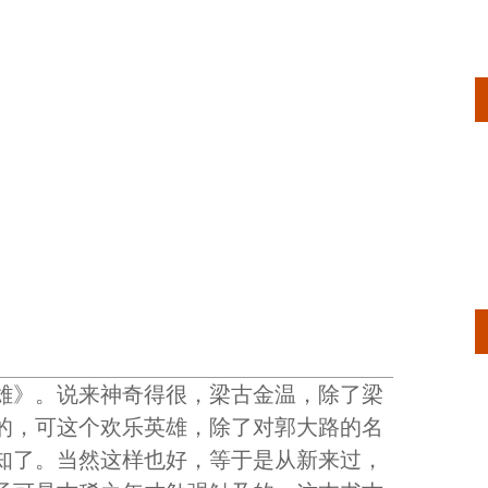
雄》。说来神奇得很，梁古金温，除了梁
的，可这个欢乐英雄，除了对郭大路的名
知了。当然这样也好，等于是从新来过，