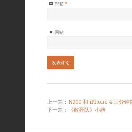
邮箱
*
网站
上一篇：
N900 和 iPhone 4 三分
下一篇：
《敢死队》小结