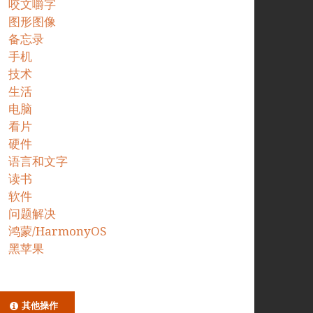
咬文嚼字
图形图像
备忘录
手机
技术
生活
电脑
看片
硬件
语言和文字
读书
软件
问题解决
鸿蒙/HarmonyOS
黑苹果
其他操作