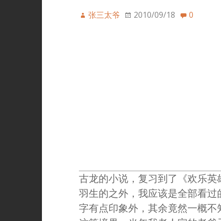
张三太爷
2010/09/18
0
古龙的小说，复习到了《欢乐英
羽生的之外，我应该是全部看过
字有点印象外，其余竟然一概不