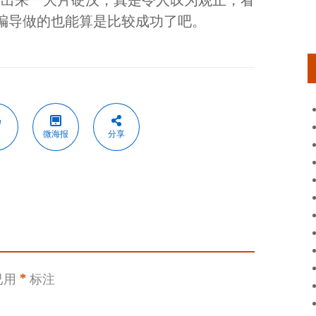
编导做的也能算是比较成功了吧。
微海报
分享
已用
*
标注