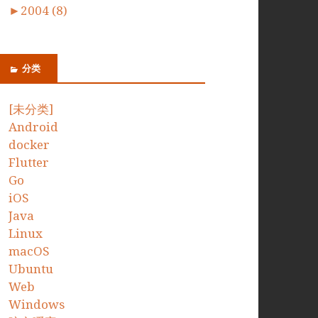
►
2004 (8)
分类
[未分类]
Android
docker
Flutter
Go
iOS
Java
Linux
macOS
Ubuntu
Web
Windows