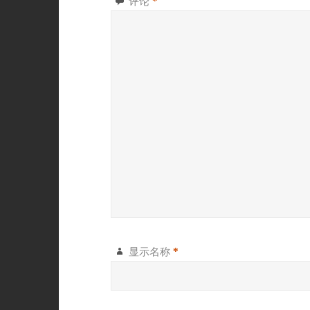
评论
*
显示名称
*