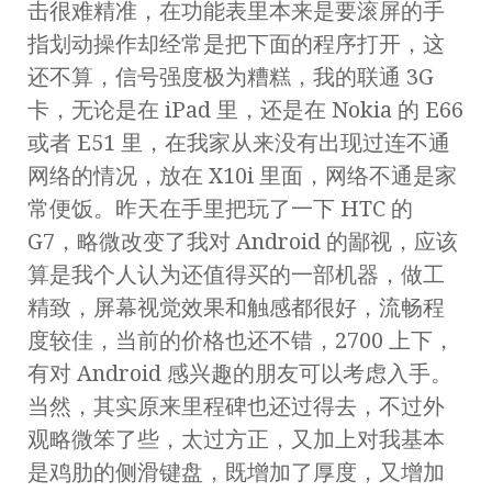
击很难精准，在功能表里本来是要滚屏的手
指划动操作却经常是把下面的程序打开，这
还不算，信号强度极为糟糕，我的联通 3G
卡，无论是在 iPad 里，还是在 Nokia 的 E66
或者 E51 里，在我家从来没有出现过连不通
网络的情况，放在 X10i 里面，网络不通是家
常便饭。昨天在手里把玩了一下 HTC 的
G7，略微改变了我对 Android 的鄙视，应该
算是我个人认为还值得买的一部机器，做工
精致，屏幕视觉效果和触感都很好，流畅程
度较佳，当前的价格也还不错，2700 上下，
有对 Android 感兴趣的朋友可以考虑入手。
当然，其实原来里程碑也还过得去，不过外
观略微笨了些，太过方正，又加上对我基本
是鸡肋的侧滑键盘，既增加了厚度，又增加