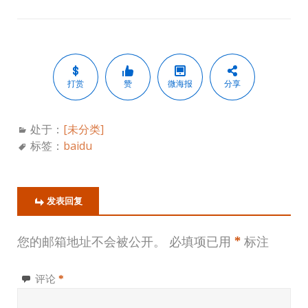
打赏
赞
微海报
分享
处于：
[未分类]
标签：
baidu
发表回复
您的邮箱地址不会被公开。
必填项已用
*
标注
评论
*