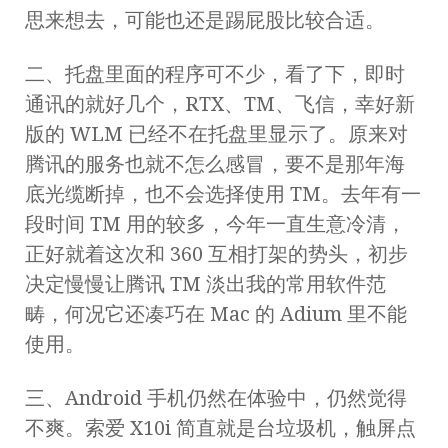
思来想去，可能也还是踢屁股比较合适。
二、托盘里面的程序可不少，看了下，即时
通讯的就好几个，RTX、TM、飞信，幸好新
版的 WLM 已经不在托盘里显示了。原来对
腾讯的服务也就不怎么感冒，要不是那年海
底光缆断掉，也不会选择使用 TM。去年有一
段时间 TM 用的较多，今年一直生意冷清，
正好就着这次和 360 互相打架的势头，初步
决定慢慢让腾讯 TM 淡出我的常用软件范
畴，何况它还凑巧在 Mac 的 Adium 里不能
使用。
三、Android 手机仍然在体验中，仍然觉得
不爽。索爱 X10i 简直就是台垃圾机，触屏点