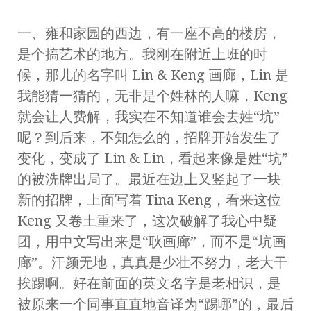
一、雍和家园的西边，有一座不高的楼房，
是个搞艺术的地方。我刚在附近上班的时
候，那儿的名字叫 Lin & Keng 画廊，Lin 是
我能猜一猜的，无非是个姓林的人嘛，Keng
就会让人费解，我实在不知道谁会去姓“坑”
呢？到后来，不知怎么的，招牌开始发生了
变化，变成了 Lin & Lin，看起来像是姓“坑”
的被洗牌出局了。最近在边上又竖起了一块
新的招牌，上面写着 Tina Keng，看来这位
Keng 又卷土重来了，这次破解了我心中疑
团，用中文写出来是“耿画廊”，而不是“坑画
廊”。汗颜无地，真真是少壮不努力，老大干
挨踢啊。好在前面的英文名字是老相识，是
被原来一个同事直直地音译为“踢哪”的，最后