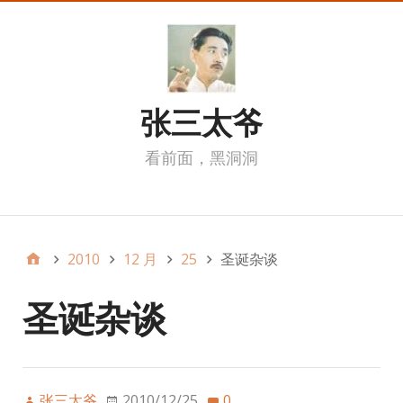
张三太爷
看前面，黑洞洞
我的页面
2010
12 月
25
圣诞杂谈
圣诞杂谈
张三太爷
2010/12/25
0