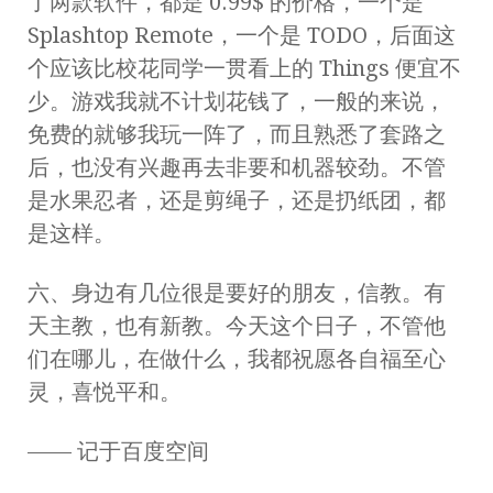
了两款软件，都是 0.99$ 的价格，一个是
Splashtop Remote，一个是 TODO，后面这
个应该比校花同学一贯看上的 Things 便宜不
少。游戏我就不计划花钱了，一般的来说，
免费的就够我玩一阵了，而且熟悉了套路之
后，也没有兴趣再去非要和机器较劲。不管
是水果忍者，还是剪绳子，还是扔纸团，都
是这样。
六、身边有几位很是要好的朋友，信教。有
天主教，也有新教。今天这个日子，不管他
们在哪儿，在做什么，我都祝愿各自福至心
灵，喜悦平和。
—— 记于百度空间