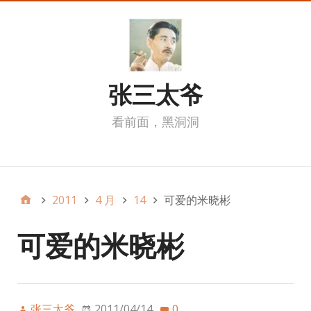
张三太爷
看前面，黑洞洞
我的页面
2011
4 月
14
可爱的米晓彬
可爱的米晓彬
张三太爷
2011/04/14
0