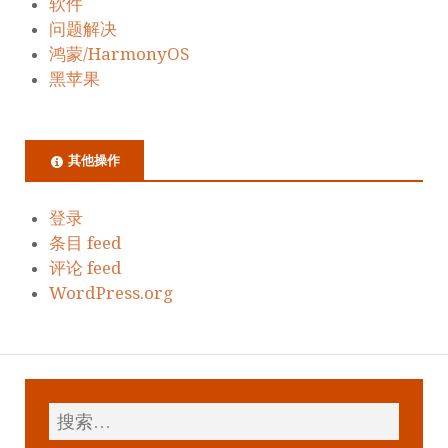
软件
问题解决
鸿蒙/HarmonyOS
黑苹果
其他操作
登录
条目 feed
评论 feed
WordPress.org