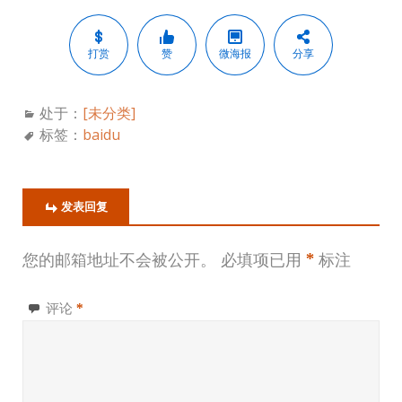
打赏
赞
微海报
分享
处于：
[未分类]
标签：
baidu
发表回复
您的邮箱地址不会被公开。
必填项已用
*
标注
评论
*