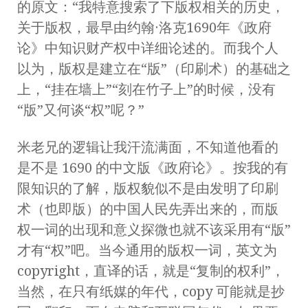
的原文：“我特意搜索了下版权相关的历史，
关于版权，最早由约翰·洛克1690年《政府
论》中知识财产权中详细论述的。而我个人
以为，版权是建立在“版”（印刷术）的基础之
上，“挂在墙上”“刻在竹子上”的时候，没有
“版”又何谈“权”呢？”
米老兄的逻辑让我汗流满面，不知道他看的
是不是 1690 的中文版《政府论》。按我的有
限知识的了解，版权貌似不是由发明了印刷
术（也即版）的中国人民先弄出来的，而版
权一词的出现和意义探微也就不该采用有“版”
才有“权”吧。当今通用的版权一词，英文为
copyright，直译的话，就是“复制的权利”，
当然，在只有纸媒的年代，copy 可能就是抄