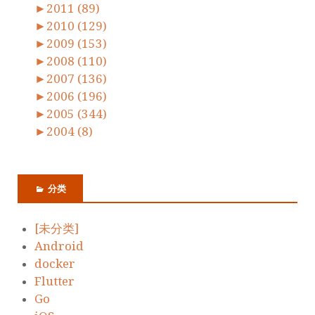
►
2011 (89)
►
2010 (129)
►
2009 (153)
►
2008 (110)
►
2007 (136)
►
2006 (196)
►
2005 (344)
►
2004 (8)
分类
[未分类]
Android
docker
Flutter
Go