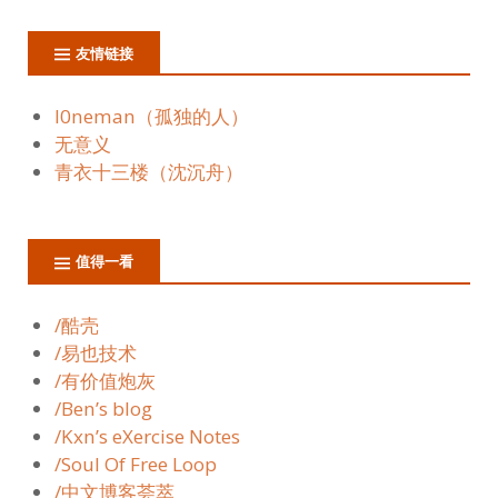
友情链接
l0neman（孤独的人）
无意义
青衣十三楼（沈沉舟）
值得一看
/酷壳
/易也技术
/有价值炮灰
/Ben’s blog
/Kxn’s eXercise Notes
/Soul Of Free Loop
/中文博客荟萃