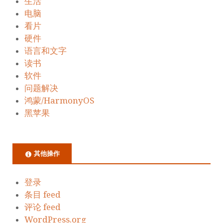
生活
电脑
看片
硬件
语言和文字
读书
软件
问题解决
鸿蒙/HarmonyOS
黑苹果
其他操作
登录
条目 feed
评论 feed
WordPress.org