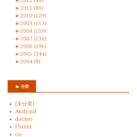
►
2012 (49)
►
2011 (89)
►
2010 (129)
►
2009 (153)
►
2008 (110)
►
2007 (136)
►
2006 (196)
►
2005 (344)
►
2004 (8)
分类
[未分类]
Android
docker
Flutter
Go