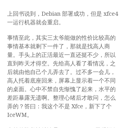
上回书说到，Debian 部署成功，但是 xfce4
一运行机器就会重启。
事情至此，其实三太爷能做的性价比较高的
事情基本就剩下一件了，那就是找高人商
量。手头上的正活最近一直还挺不少，所以
直到昨天才得空。先给高人看了看情况，之
后就由他自己个儿弄去了。过不多一会儿，
高人托着底座回来，屏幕上显示着一个不同
的桌面。心中不禁自先惭愧了起来，水平的
差距暴露无遗啊。整理心绪后才敢问，怎么
弄的？答曰：我这个不是 Xfce，新下了个
IceWM。