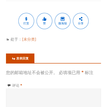
打赏
赞
微海报
分享
处于：
[未分类]
发表回复
您的邮箱地址不会被公开。
必填项已用
*
标注
评论
*