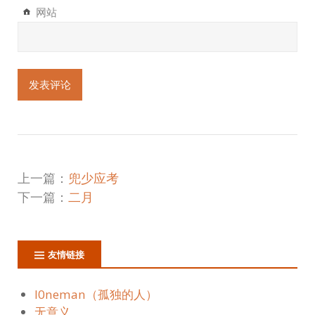
网站
上一篇：
兜少应考
下一篇：
二月
友情链接
l0neman（孤独的人）
无意义