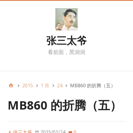
张三太爷
看前面，黑洞洞
我的页面
2015
1 月
24
MB860 的折腾（五）
MB860 的折腾（五）
张三太爷
2015/01/24
0