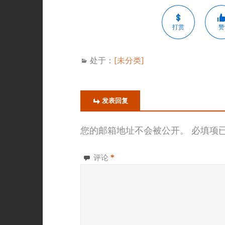
打赏
赞
处于：
[未分类]
发表回复
您的邮箱地址不会被公开。
必填项
评论
*