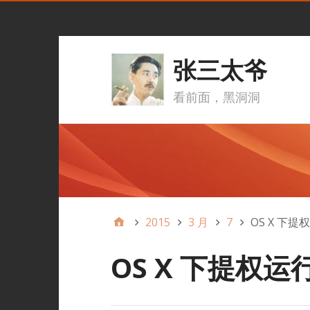
张三太爷
看前面，黑洞洞
2015
3 月
7
OS X 下提
OS X 下提权运行