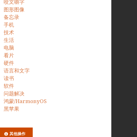
咬文嚼字
图形图像
备忘录
手机
技术
生活
电脑
看片
硬件
语言和文字
读书
软件
问题解决
鸿蒙/HarmonyOS
黑苹果
其他操作