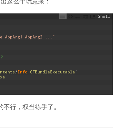
后写出这么个玩意来：
Shell
e AppArg1 AppArg2 ..."
?
ntents
/
Info 
CFBundleExecutable
`
xe
的不行，权当练手了。