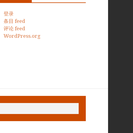
登录
条目 feed
评论 feed
WordPress.org