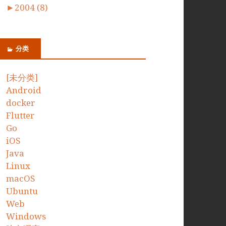
►
2004 (8)
分类
[未分类]
Android
docker
Flutter
Go
iOS
Java
Linux
macOS
Ubuntu
Web
Windows