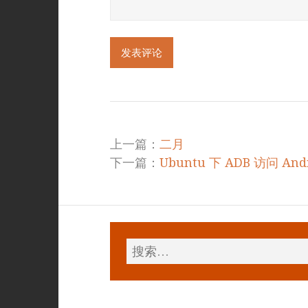
上一篇：
二月
下一篇：
Ubuntu 下 ADB 访问 And