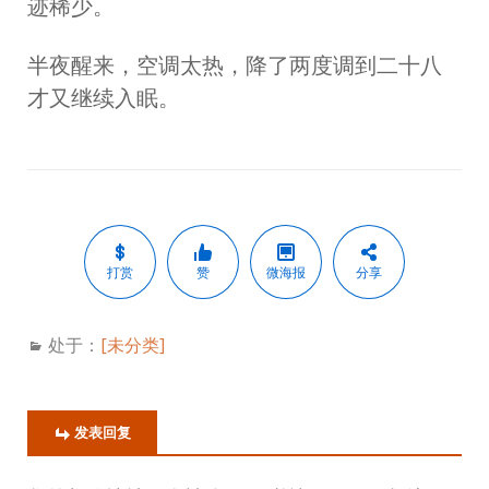
迹稀少。
半夜醒来，空调太热，降了两度调到二十八
才又继续入眠。
打赏
赞
微海报
分享
处于：
[未分类]
发表回复