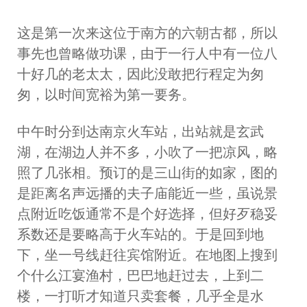
这是第一次来这位于南方的六朝古都，所以
事先也曾略做功课，由于一行人中有一位八
十好几的老太太，因此没敢把行程定为匆
匆，以时间宽裕为第一要务。
中午时分到达南京火车站，出站就是玄武
湖，在湖边人并不多，小吹了一把凉风，略
照了几张相。预订的是三山街的如家，图的
是距离名声远播的夫子庙能近一些，虽说景
点附近吃饭通常不是个好选择，但好歹稳妥
系数还是要略高于火车站的。于是回到地
下，坐一号线赶往宾馆附近。在地图上搜到
个什么江宴渔村，巴巴地赶过去，上到二
楼，一打听才知道只卖套餐，几乎全是水