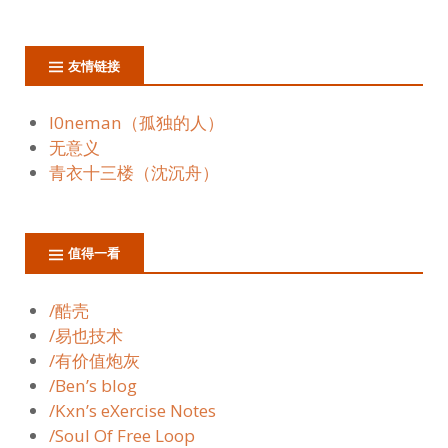
友情链接
l0neman（孤独的人）
无意义
青衣十三楼（沈沉舟）
值得一看
/酷壳
/易也技术
/有价值炮灰
/Ben’s blog
/Kxn’s eXercise Notes
/Soul Of Free Loop