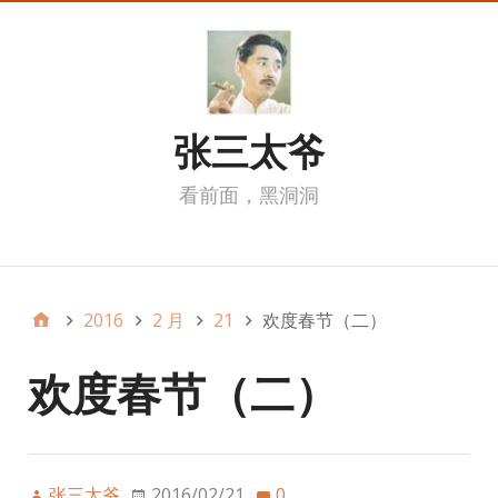
张三太爷
看前面，黑洞洞
我的页面
2016
2 月
21
欢度春节（二）
欢度春节（二）
张三太爷
2016/02/21
0