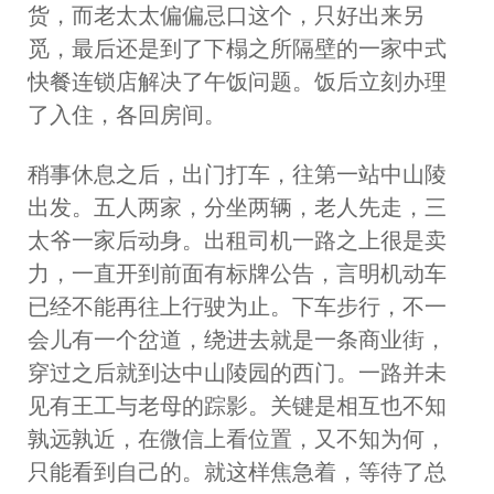
货，而老太太偏偏忌口这个，只好出来另
觅，最后还是到了下榻之所隔壁的一家中式
快餐连锁店解决了午饭问题。饭后立刻办理
了入住，各回房间。
稍事休息之后，出门打车，往第一站中山陵
出发。五人两家，分坐两辆，老人先走，三
太爷一家后动身。出租司机一路之上很是卖
力，一直开到前面有标牌公告，言明机动车
已经不能再往上行驶为止。下车步行，不一
会儿有一个岔道，绕进去就是一条商业街，
穿过之后就到达中山陵园的西门。一路并未
见有王工与老母的踪影。关键是相互也不知
孰远孰近，在微信上看位置，又不知为何，
只能看到自己的。就这样焦急着，等待了总