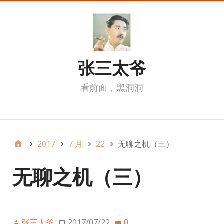
张三太爷
看前面，黑洞洞
我的页面
2017
7 月
22
无聊之机（三）
无聊之机（三）
张三太爷
2017/07/22
0