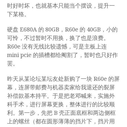
时好时坏，也就基本只能当个摆设，提升一
下某格。
硬盘 E680A 的 80GB，R60e 的 40GB，小的
可怜，不过暂时不用换，换了也是浪费。
R60e 没有无线比较遗憾，可是主板上连
mini pcie 的插槽都给阉割了，暂时也只好作
罢。
昨天从某论坛某坛友处新购了一块 R60e 的屏
幕，连屏带邮费与机器卖家给我退还的裂屏
补偿款基本持平。于是把老邓喊来，实施外
科手术，进行屏幕更换，整体进行的比较顺
利。第一步，先把 B 壳正面底框和两边侧框
上的螺丝（都在圆形薄薄的挡片下，挡片用