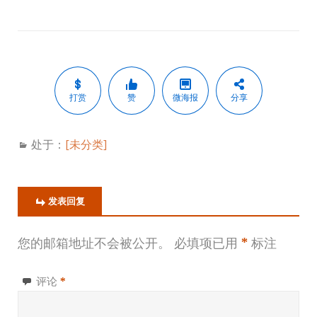
打赏
赞
微海报
分享
处于：
[未分类]
发表回复
您的邮箱地址不会被公开。
必填项已用
*
标注
评论
*