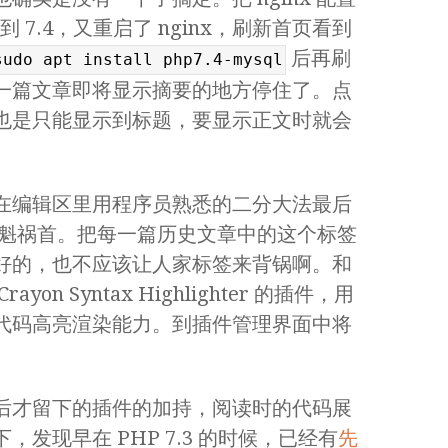
 改到 7.4，又重启了 nginx，刷新首页看到
后再刷
sudo apt install php7.4-mysql
一篇文章即将显示摘要的地方停住了。点
也是只能显示到标题，要显示正文时就会
在编辑区里用程序员熟悉的二分大法最后
是罪魁祸首。把每一篇历史文章中的这个标签
好的，也不应该让人家标签来背锅啊。和
n Syntax Highlighter 的插件，用
代码高亮渲染能力。到插件管理界面中将
后才留下的插件的加持，阅读时的代码展
发现早在 PHP 7.3 的时候，已经有
先