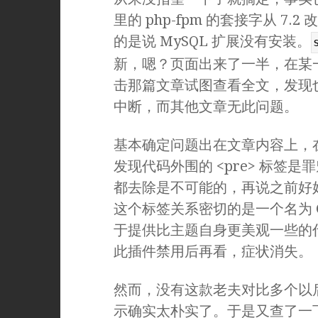
里的 php-fpm 的套接字从 7.2
的是说 MySQL 扩展没有安装。
新，嗯？页面出来了一半，在某
击那篇文章试图查看全文，发现
中断，而其他文章无此问题。
基本确定问题出在文章内容上，
发现代码外围的 <pre> 标签
都去除是不可能的，再说之前好
这个标签关系密切的是一个名为 Crayo
于提供比主题自身更美观一些的
此插件禁用后再看，症状消失。
然而，没有这款老夫对比多个以
示确实太朴实了。于是又查了一下，