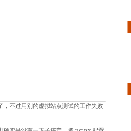
了，不过用别的虚拟站点测试的工作失败
。
实是没有一下子搞定。把 nginx 配置