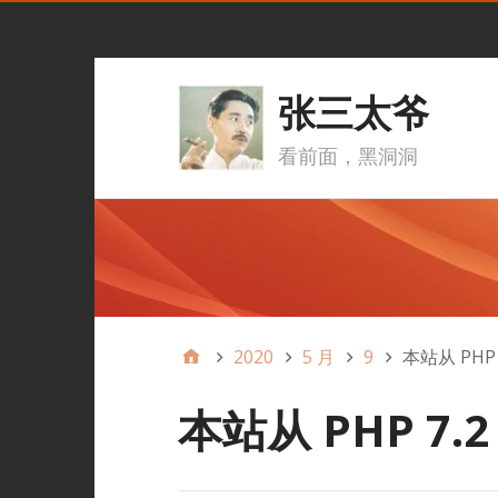
张三太爷
看前面，黑洞洞
2020
5 月
9
本站从 PHP 7
本站从 PHP 7.2