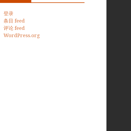
登录
条目 feed
评论 feed
WordPress.org