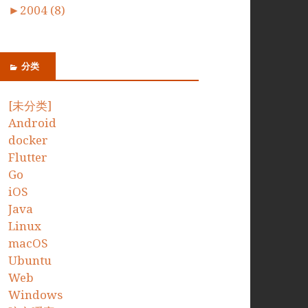
►
2004 (8)
分类
[未分类]
Android
docker
Flutter
Go
iOS
Java
Linux
macOS
Ubuntu
Web
Windows