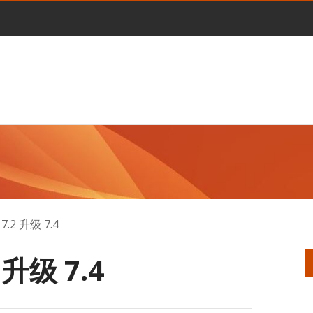
.2 升级 7.4
 升级 7.4