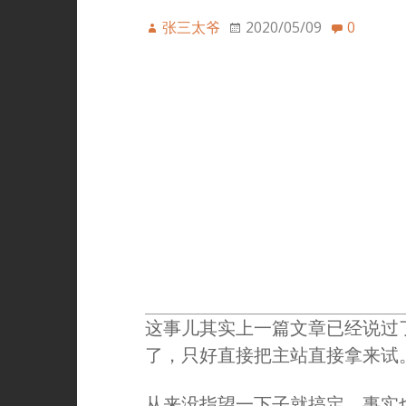
张三太爷
2020/05/09
0
这事儿其实上一篇文章已经说过
了，只好直接把主站直接拿来试
从来没指望一下子就搞定，事实也确