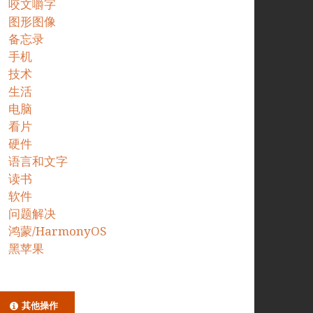
咬文嚼字
图形图像
备忘录
手机
技术
生活
电脑
看片
硬件
语言和文字
读书
软件
问题解决
鸿蒙/HarmonyOS
黑苹果
其他操作