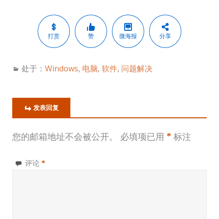
打赏
赞
微海报
分享
处于：
Windows
,
电脑
,
软件
,
问题解决
发表回复
您的邮箱地址不会被公开。
必填项已用
*
标注
评论
*