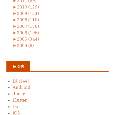
►
2011 (89)
►
2010 (129)
►
2009 (153)
►
2008 (110)
►
2007 (136)
►
2006 (196)
►
2005 (344)
►
2004 (8)
分类
[未分类]
Android
docker
Flutter
Go
iOS