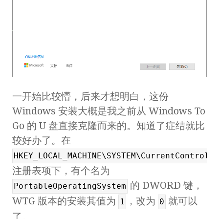
一开始比较懵，后来才想明白，这份
Windows 安装大概是我之前从 Windows To
Go 的 U 盘直接克隆而来的。知道了症结就比
较好办了。在
HKEY_LOCAL_MACHINE\SYSTEM\CurrentControlSe
注册表项下，有个名为
的 DWORD 键，
PortableOperatingSystem
WTG 版本的安装其值为
，改为
就可以
1
0
了。