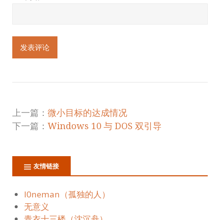
上一篇：
微小目标的达成情况
下一篇：
Windows 10 与 DOS 双引导
友情链接
l0neman（孤独的人）
无意义
青衣十三楼（沈沉舟）