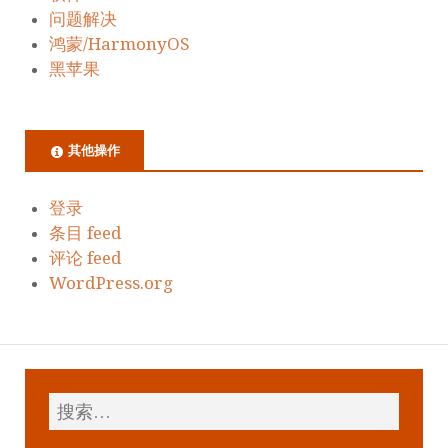
问题解决
鸿蒙/HarmonyOS
黑苹果
其他操作
登录
条目 feed
评论 feed
WordPress.org