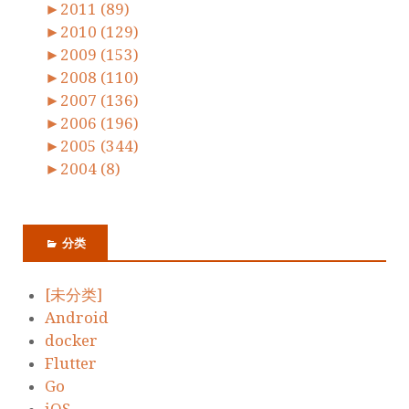
►
2011 (89)
►
2010 (129)
►
2009 (153)
►
2008 (110)
►
2007 (136)
►
2006 (196)
►
2005 (344)
►
2004 (8)
分类
[未分类]
Android
docker
Flutter
Go