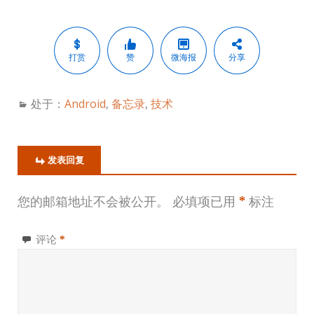
打赏
赞
微海报
分享
处于：
Android
,
备忘录
,
技术
发表回复
您的邮箱地址不会被公开。
必填项已用
*
标注
评论
*