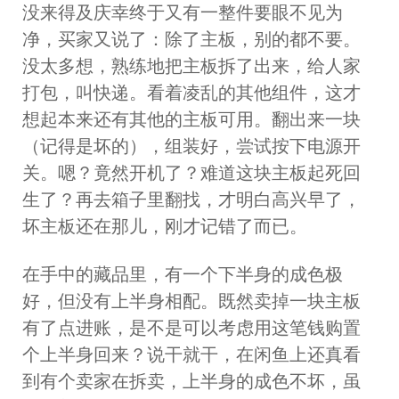
没来得及庆幸终于又有一整件要眼不见为
净，买家又说了：除了主板，别的都不要。
没太多想，熟练地把主板拆了出来，给人家
打包，叫快递。看着凌乱的其他组件，这才
想起本来还有其他的主板可用。翻出来一块
（记得是坏的），组装好，尝试按下电源开
关。嗯？竟然开机了？难道这块主板起死回
生了？再去箱子里翻找，才明白高兴早了，
坏主板还在那儿，刚才记错了而已。
在手中的藏品里，有一个下半身的成色极
好，但没有上半身相配。既然卖掉一块主板
有了点进账，是不是可以考虑用这笔钱购置
个上半身回来？说干就干，在闲鱼上还真看
到有个卖家在拆卖，上半身的成色不坏，虽