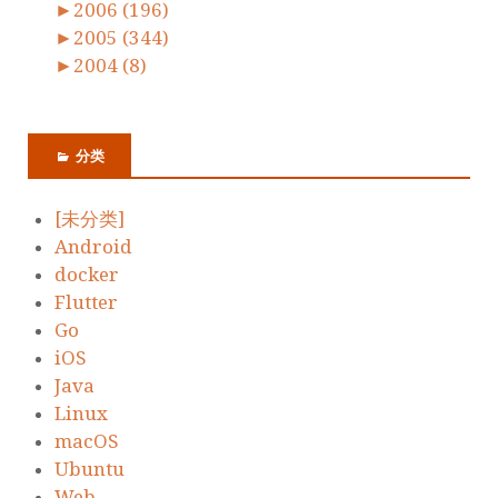
►
2006 (196)
►
2005 (344)
►
2004 (8)
分类
[未分类]
Android
docker
Flutter
Go
iOS
Java
Linux
macOS
Ubuntu
Web