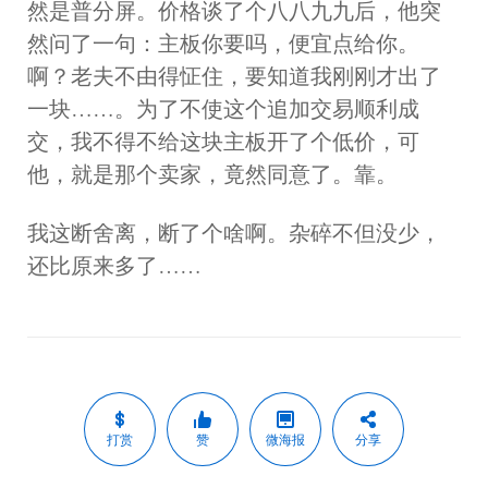
然是普分屏。价格谈了个八八九九后，他突
然问了一句：主板你要吗，便宜点给你。
啊？老夫不由得怔住，要知道我刚刚才出了
一块……。为了不使这个追加交易顺利成
交，我不得不给这块主板开了个低价，可
他，就是那个卖家，竟然同意了。靠。
我这断舍离，断了个啥啊。杂碎不但没少，
还比原来多了……
打赏
赞
微海报
分享