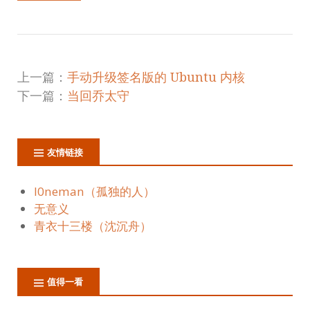
上一篇：
手动升级签名版的 Ubuntu 内核
下一篇：
当回乔太守
友情链接
l0neman（孤独的人）
无意义
青衣十三楼（沈沉舟）
值得一看