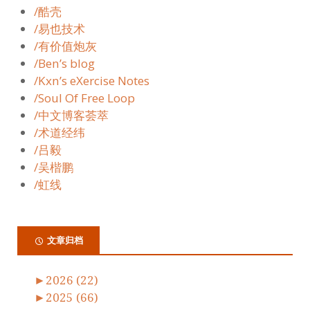
/酷壳
/易也技术
/有价值炮灰
/Ben’s blog
/Kxn’s eXercise Notes
/Soul Of Free Loop
/中文博客荟萃
/术道经纬
/吕毅
/吴楷鹏
/虹线
文章归档
►
2026 (22)
►
2025 (66)