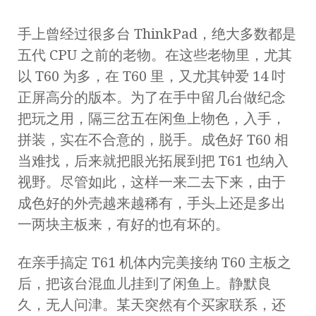
手上曾经过很多台 ThinkPad，绝大多数都是
五代 CPU 之前的老物。在这些老物里，尤其
以 T60 为多，在 T60 里，又尤其钟爱 14 吋
正屏高分的版本。为了在手中留几台做纪念
把玩之用，隔三岔五在闲鱼上物色，入手，
拼装，实在不合意的，脱手。成色好 T60 相
当难找，后来就把眼光拓展到把 T61 也纳入
视野。尽管如此，这样一来二去下来，由于
成色好的外壳越来越稀有，手头上还是多出
一两块主板来，有好的也有坏的。
在亲手搞定 T61 机体内完美接纳 T60 主板之
后，把该台混血儿挂到了闲鱼上。静默良
久，无人问津。某天突然有个买家联系，还