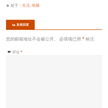
处于：
生活
,
电脑
发表回复
您的邮箱地址不会被公开。
必填项已用
*
标注
评论
*