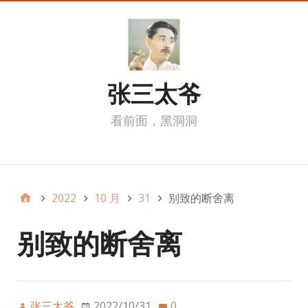
张三太爷
看前面，黑洞洞
我的页面
2022
10 月
31
别致的断舍离
别致的断舍离
张三太爷
2022/10/31
0