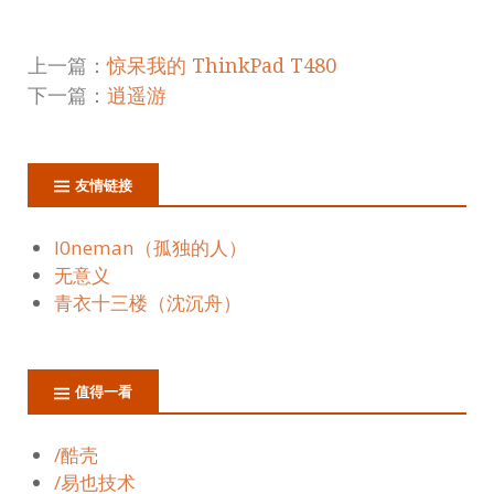
上一篇：
惊呆我的 ThinkPad T480
下一篇：
逍遥游
友情链接
l0neman（孤独的人）
无意义
青衣十三楼（沈沉舟）
值得一看
/酷壳
/易也技术