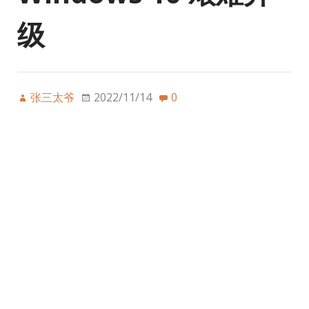
级
张三太爷
2022/11/14
0