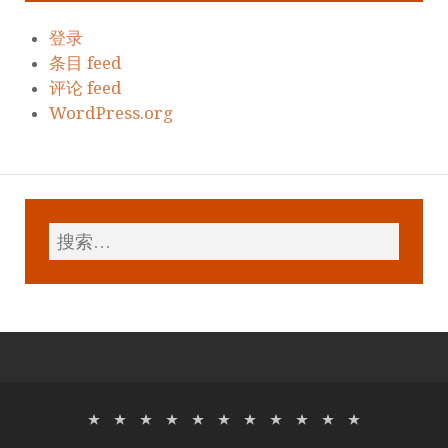
登录
条目 feed
评论 feed
WordPress.org