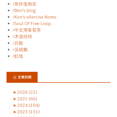
/有价值炮灰
/Ben’s blog
/Kxn’s eXercise Notes
/Soul Of Free Loop
/中文博客荟萃
/术道经纬
/吕毅
/吴楷鹏
/虹线
文章归档
►
2026 (22)
►
2025 (66)
►
2024 (104)
►
2023 (131)