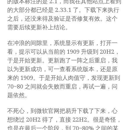
的版本标注的是 2.1，而我在其他站点上看到
的大部分都已经是 2.33.1 了。下载下来执行
之后，还没来得及验证是否修复有效。这个
需要后续更新补上结论。
在冲浪的间隙里，系统显示有更新，打开一
看，提示可以从当前的 1909 升级到 20H2，
于是开始更新。更新跑了一阵之后重启，我
以为更新成功，可一查看系统版本，还是原
来的 1909。于是开始人肉值守，发现更新到
70~80 之间就会失败而重启，再试一遍，问
题依然。
不死心，到微软官网把易升下载了下来，心
想绕过 20H2 得了，直接 22H2。很是奇怪，
也是在最后一个阶段，到 70~80% 之间的某