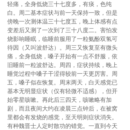
轻痛，全身低烧三十七度多，有痰，色纯
白。周二基本症状与前一天保持一致，但是
傍晚一次测体温三十七度五，晚上体感有点
变差后又测了一次到了三十八度二。害怕发
烧影响睡眠，临睡前服用了一粒氨酚双氢可
待因（又叫波舒达）。周三又恢复至有微头
痛，全身低烧，嗓子开始有一点不舒服，依
旧睡前一粒波舒达。周四，症状持续，晚上
睡觉过程中嗓子干涩得较前一天更厉害。周
五，嗓子似在恢复。周末两天，白天感觉已
基本无明显症状（仅有轻微不适感），但开
始零星咳嗽。再此后三四天，咳嗽略有加
剧，而且夜间大约在凌晨三点钟后，在被窝
里都会有发烧的感觉，至天明则症状消失。
有种魏晋士人定时散功的错觉。一直到今天