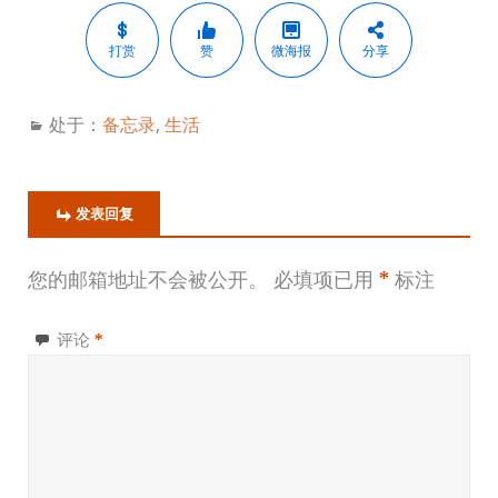
打赏
赞
微海报
分享
处于：
备忘录
,
生活
发表回复
您的邮箱地址不会被公开。
必填项已用
*
标注
评论
*