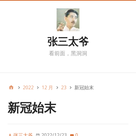
张三太爷
看前面，黑洞洞
我的页面
2022
12 月
23
新冠始末
新冠始末
张三太爷
2022/12/23
0