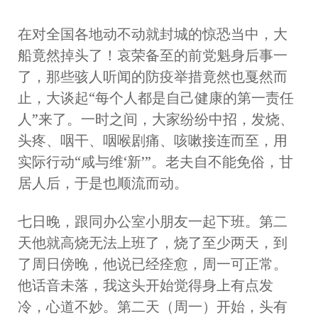
在对全国各地动不动就封城的惊恐当中，大
船竟然掉头了！哀荣备至的前党魁身后事一
了，那些骇人听闻的防疫举措竟然也戛然而
止，大谈起“每个人都是自己健康的第一责任
人”来了。一时之间，大家纷纷中招，发烧、
头疼、咽干、咽喉剧痛、咳嗽接连而至，用
实际行动“咸与维‘新’”。老夫自不能免俗，甘
居人后，于是也顺流而动。
七日晚，跟同办公室小朋友一起下班。第二
天他就高烧无法上班了，烧了至少两天，到
了周日傍晚，他说已经痊愈，周一可正常。
他话音未落，我这头开始觉得身上有点发
冷，心道不妙。第二天（周一）开始，头有