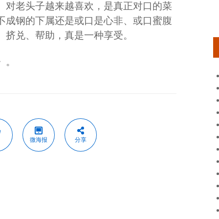
。对老头子越来越喜欢，是真正对口的菜
不成钢的下属还是或口是心非、或口蜜腹
、挤兑、帮助，真是一种享受。
》。
微海报
分享