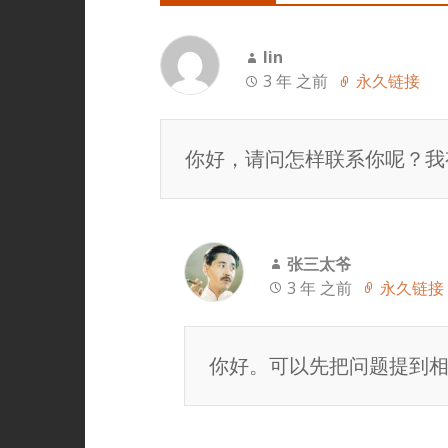
lin
3 年 之前
永久链接
你好，请问怎样联系你呢？我有
张三太爷
3 年 之前
永久链接
你好。可以先把问题提到