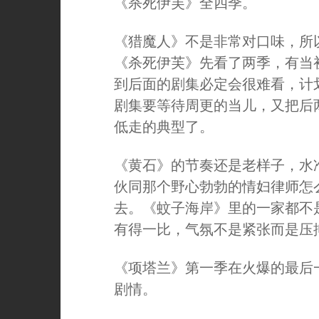
《杀死伊芙》全四季。
《猎魔人》不是非常对口味，所
《杀死伊芙》先看了两季，有当
到后面的剧集必定会很难看，计
剧集要等待周更的当儿，又把后
低走的典型了。
《黄石》的节奏还是老样子，水
伙同那个野心勃勃的情妇律师怎
去。《蚊子海岸》里的一家都不
有得一比，气氛不是紧张而是压
《项塔兰》第一季在火爆的最后
剧情。