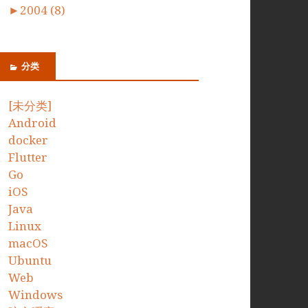
►
2004 (8)
分类
[未分类]
Android
docker
Flutter
Go
iOS
Java
Linux
macOS
Ubuntu
Web
Windows