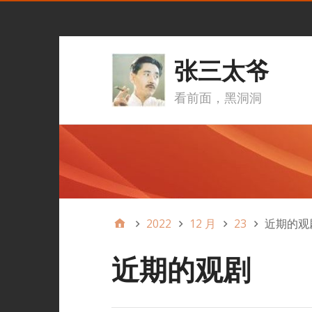
张三太爷
看前面，黑洞洞
2022
12 月
23
近期的观
近期的观剧