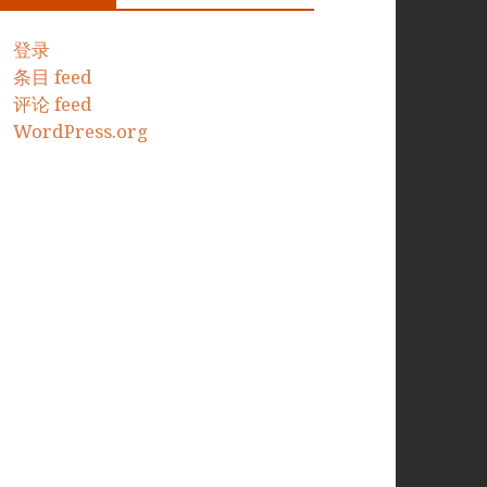
登录
条目 feed
评论 feed
WordPress.org