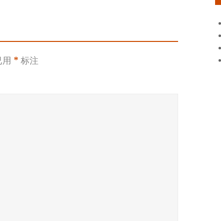
已用
*
标注