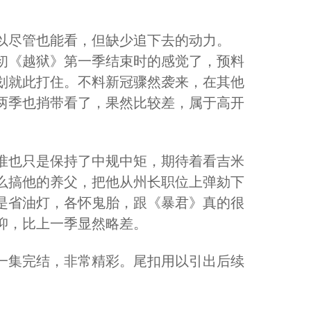
以尽管也能看，但缺少追下去的动力。
初《越狱》第一季结束时的感觉了，预料
划就此打住。不料新冠骤然袭来，在其他
两季也捎带看了，果然比较差，属于高开
准也只是保持了中规中矩，期待着看吉米
么搞他的养父，把他从州长职位上弹劾下
是省油灯，各怀鬼胎，跟《暴君》真的很
抑，比上一季显然略差。
一集完结，非常精彩。尾扣用以引出后续