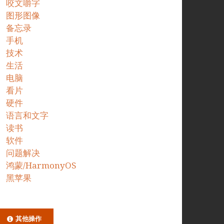
咬文嚼字
图形图像
备忘录
手机
技术
生活
电脑
看片
硬件
语言和文字
读书
软件
问题解决
鸿蒙/HarmonyOS
黑苹果
其他操作