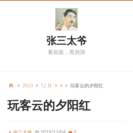
张三太爷
看前面，黑洞洞
我的页面
2023
12 月
4
玩客云的夕阳红
玩客云的夕阳红
张三太爷
2023/12/04
0