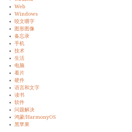
Web
Windows
咬文嚼字
图形图像
备忘录
手机
技术
生活
电脑
看片
硬件
语言和文字
读书
软件
问题解决
鸿蒙/HarmonyOS
黑苹果