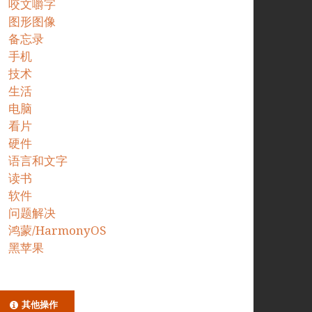
咬文嚼字
图形图像
备忘录
手机
技术
生活
电脑
看片
硬件
语言和文字
读书
软件
问题解决
鸿蒙/HarmonyOS
黑苹果
其他操作