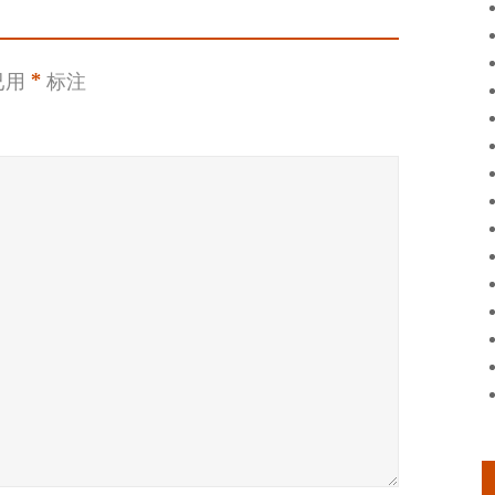
已用
*
标注