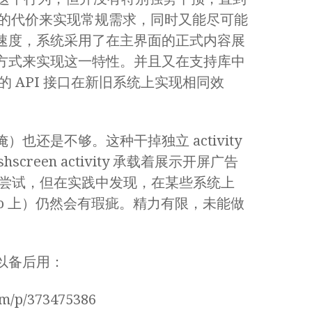
轻量级的代价来实现常规需求，同时又能尽可能
速度，系统采用了在主界面的正式内容展
方式来实现这一特性。并且又在支持库中
的 API 接口在新旧系统上实现相同效
也还是不够。这种干掉独立 activity
creen activity 承载着展示开屏广告
一些尝试，但在实践中发现，在某些系统上
40 Pro 上）仍然会有瑕疵。精力有限，未能做
以备后用：
om/p/373475386