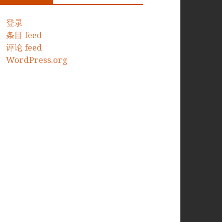
登录
条目 feed
评论 feed
WordPress.org