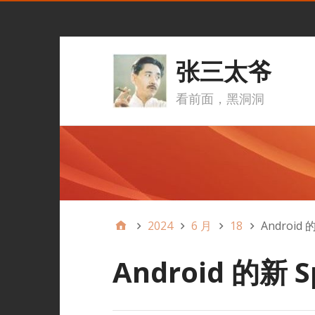
张三太爷
看前面，黑洞洞
2024
6 月
18
Android 的
Android 的新 S