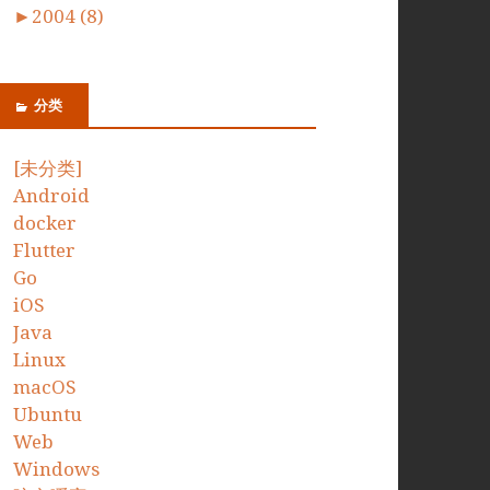
►
2004 (8)
分类
[未分类]
Android
docker
Flutter
Go
iOS
Java
Linux
macOS
Ubuntu
Web
Windows