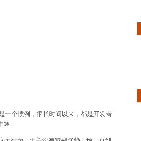
Screen 是一个惯例，很长时间以来，都是开发者
此用途。
范化这个行为，但并没有特别强势干预，直到