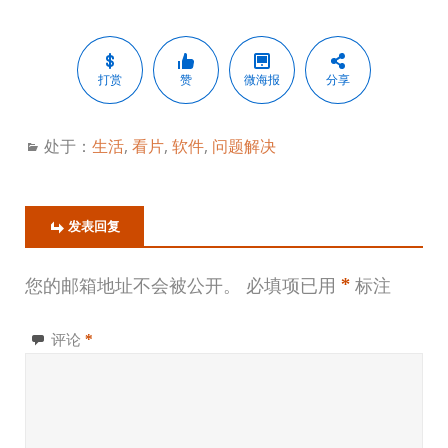
打赏
赞
微海报
分享
处于：
生活
,
看片
,
软件
,
问题解决
发表回复
您的邮箱地址不会被公开。
必填项已用
*
标注
评论
*