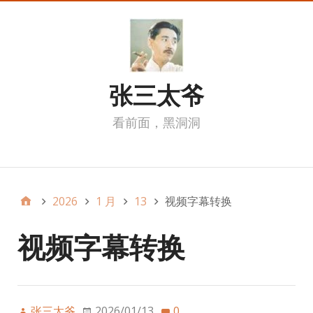
张三太爷
看前面，黑洞洞
我的页面
2026
1 月
13
视频字幕转换
视频字幕转换
张三太爷
2026/01/13
0