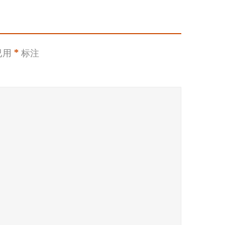
已用
*
标注