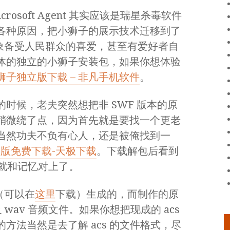
osoft Agent 其实应该是瑞星杀毒软件
各种原因，把小狮子的展示技术迁移到了
子的形象备受人民群众的喜爱，甚至有爱好者自
体的独立的小狮子安装包，如果你想体验
狮子独立版下载 – 非凡手机软件
。
时候，老夫突然想把非 SWF 版本的原
稍微绕了点，因为首先就是要找一个更老
当然功夫不负有心人，还是被俺找到一
PC 版免费下载-天极下载
。下载解包后看到
，这就和记忆对上了。
（可以在
这里
下载）生成的，而制作的原
 wav 音频文件。如果你想把现成的 acs
方法当然是去了解 acs 的文件格式，尽