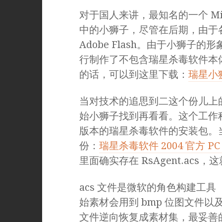
对于国人来讲，最知名的一个 Micr
中的小狮子，尽管在后期，由于
Adobe Flash。由于小狮
行制作了不包含瑞星杀毒软件本
的话，可以到这里下载：
瑞星小
当对技术的追思到二这个份儿上的
始小狮子找到再看看。这个工作
版本的瑞星杀毒软件的安装包。
份：
瑞星杀毒软件 2004 官方 
里面确实存在 RsAgent.acs
acs 文件是微软的角色构建工具
始素材会用到 bmp 位图文件以及
文件逆向恢复成素材集，最妥善的