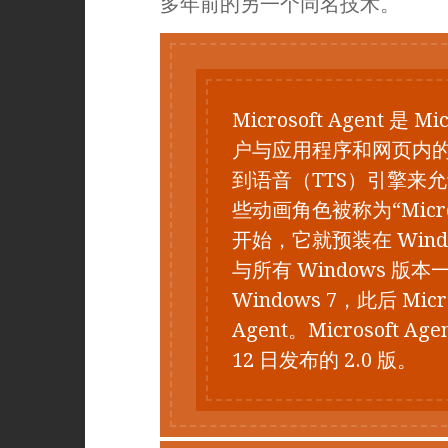
多年前的另一个同名技术。
Microsoft Agent 
户与应用程序和网页内
到语音（TTS）引擎来
些动画角色被称为“Microso
开始，它就预装在 Windows
与所有 Windows 版本
Windows 7，此后 Micro
Agent。Microsoft Ag
12 日发布的 2.0 版。