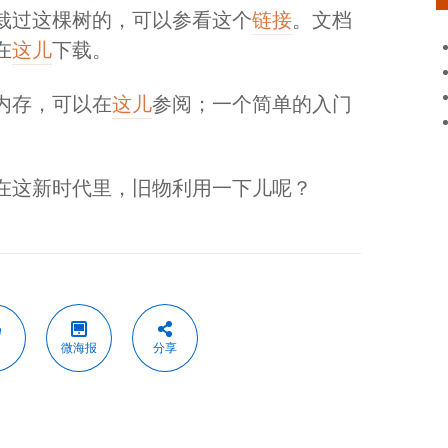
栽过这棵树的，可以参看这个
链接
。文档
在
这儿
下载。
内存，可以在
这儿
参阅；一个简单的入门
在这新时代里，旧物利用一下儿呢？
微海报
分享