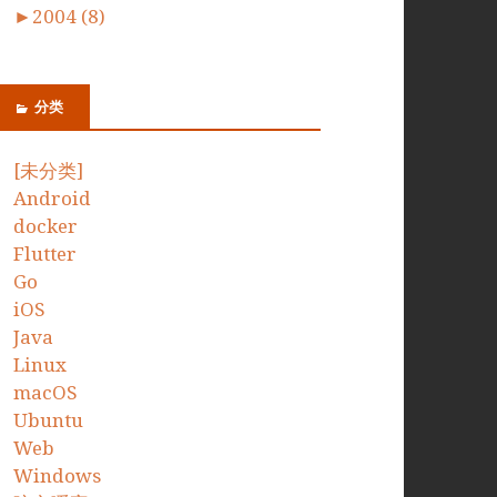
►
2004 (8)
分类
[未分类]
Android
docker
Flutter
Go
iOS
Java
Linux
macOS
Ubuntu
Web
Windows