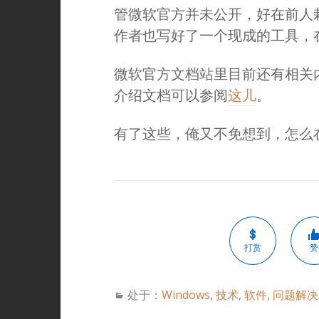
管微软官方并未公开，好在前人
作者也写好了一个现成的工具，
微软官方文档站里目前还有相关
介绍文档可以参阅
这儿
。
有了这些，俺又不免想到，怎么
打赏
赞
处于：
Windows
,
技术
,
软件
,
问题解决