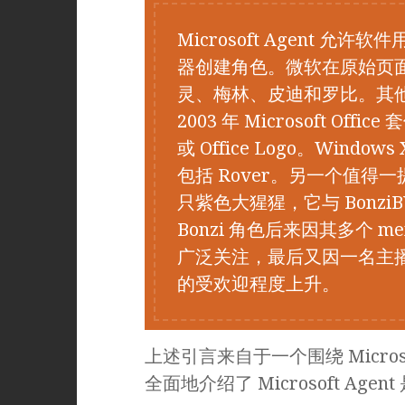
Microsoft Agent 允许软件
器创建角色。微软在原始页
灵、梅林、皮迪和罗比。其他一
2003 年 Microsoft Off
或 Office Logo。Windows
包括 Rover。另一个值得一提的 M
只紫色大猩猩，它与 Bonzi
Bonzi 角色后来因其多个 m
广泛关注，最后又因一名主播直播
的受欢迎程度上升。
上述引言来自于一个围绕 Microso
全面地介绍了 Microsoft Age