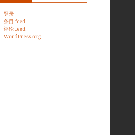
登录
条目 feed
评论 feed
WordPress.org