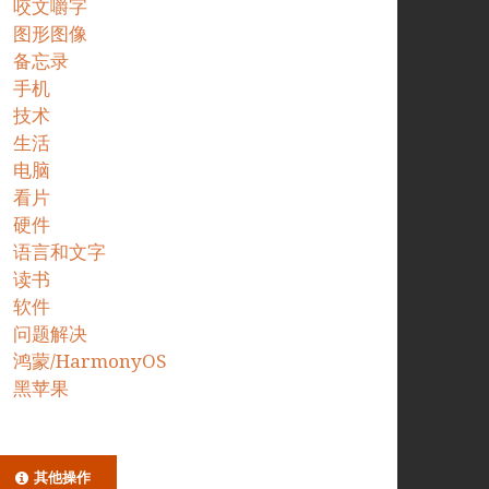
咬文嚼字
图形图像
备忘录
手机
技术
生活
电脑
看片
硬件
语言和文字
读书
软件
问题解决
鸿蒙/HarmonyOS
黑苹果
其他操作