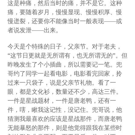
这是种痛，然后当时的痛，并不是它。这种
痛，要随着岁月，慢慢显现、慢慢积厚、慢
慢迸裂，还要你不能像当时一般表现——或
者说发泄——出来。
今天是个特殊的日子，父亲节。对于老夫，
“这节日更就是无所谓有，也无所谓无的”。但
昨晚发生了个小插曲，所以需要记一笔。兜
哥约了同学一起看电影，电影看完回家，拎
过来一只袋子，说是父亲节礼物。看了一
眼，都是文化衫，数量还不少，高达三件。
一件是星战题材，一件是唐老鸭，还有一
件，嗐，瞅我这记性，没记住。兜哥说，他
猜测我最喜欢的应该是星战那件，而唐老鸭
无能暴怒的那件，则是他觉得跟我在某些时