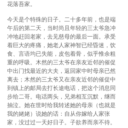
花落吾家。
今天是个特殊的日子。二十多年前，也是端
午后的第二天，当时尚且年轻的三太爷急冲
冲地赶回老家，去见慈母的最后一面。承受
着巨大的疼痛，她老人家神智已经昏迷，饮
食、言语均已失能，皮包着骨，似乎惟余粗
重的呼吸。木然的三太爷在亲友近邻的催促
中出门找最近的大夫，返回家中时母亲已然
离去；木然的三太爷又在亲友近邻的催促中
到镇上的邮局去打长途电话，把这个消息同
步给二哥。电话两头，兄弟相互沉默，继而
抽泣。她在世时给我转述她的母亲（也就是
我的姥姥）说她的话：自从你嫁给人家张
家，没过过一天好日子。子欲养而亲不待。