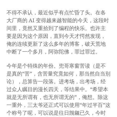
不得不承认，最近似乎有点忙昏了头。在各
大厂商的 AI 变得越来越智能的今天，这段时
间里，竟然又重拾到了编程的快乐。也许主
要是因为这个原因，直到今天才愕然发现，
俺的连续更新了这么多年的博客，破天荒地
中断了一个多月，阿弥陀佛，罪过罪过。
今年是个特殊的年份。兜哥寒窗苦读（是不
是真的“苦”，含苦量究竟如何，那当然自当别
论），总算告一段落。进考场，出考场，经
过众人瞩目的漫长四天，等结果中。“希望本
就是无所谓有，也无所谓无的”，俺想。除这
一重外，三太爷还正式可以使用“年过半百”这
个称号了呢，可以说是往日觊觎已久，今时