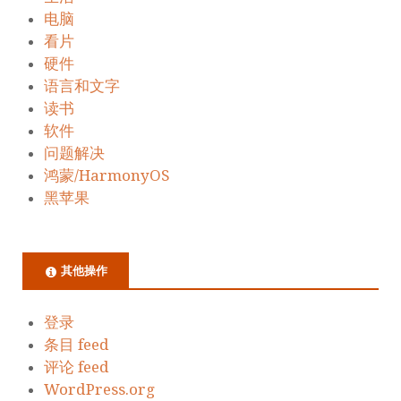
电脑
看片
硬件
语言和文字
读书
软件
问题解决
鸿蒙/HarmonyOS
黑苹果
其他操作
登录
条目 feed
评论 feed
WordPress.org