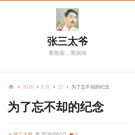
张三太爷
看前面，黑洞洞
我的页面
2026
6 月
21
为了忘不却的纪念
为了忘不却的纪念
张三太爷
2026/06/21
0