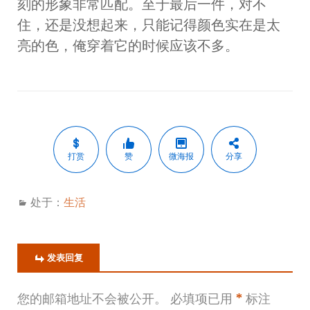
刻的形象非常匹配。至于最后一件，对不
住，还是没想起来，只能记得颜色实在是太
亮的色，俺穿着它的时候应该不多。
打赏
赞
微海报
分享
处于：
生活
发表回复
您的邮箱地址不会被公开。
必填项已用
*
标注